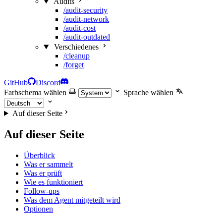
Audits
/audit-security
/audit-network
/audit-cost
/audit-outdated
Verschiedenes
/cleanup
/forget
GitHub
Discord
Farbschema wählen
Sprache wählen
Auf dieser Seite
Auf dieser Seite
Überblick
Was er sammelt
Was er prüft
Wie es funktioniert
Follow-ups
Was dem Agent mitgeteilt wird
Optionen