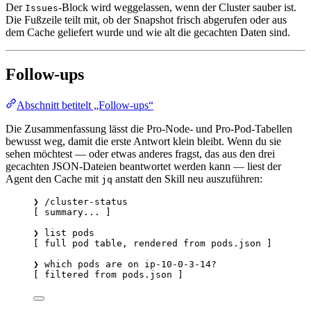
Der
-Block wird weggelassen, wenn der Cluster sauber ist.
Issues
Die Fußzeile teilt mit, ob der Snapshot frisch abgerufen oder aus
dem Cache geliefert wurde und wie alt die gecachten Daten sind.
Follow-ups
Abschnitt betitelt „Follow-ups“
Die Zusammenfassung lässt die Pro-Node- und Pro-Pod-Tabellen
bewusst weg, damit die erste Antwort klein bleibt. Wenn du sie
sehen möchtest — oder etwas anderes fragst, das aus den drei
gecachten JSON-Dateien beantwortet werden kann — liest der
Agent den Cache mit
anstatt den Skill neu auszuführen:
jq
❯ /cluster-status
[ summary... ]
❯ list pods
[ full pod table, rendered from pods.json ]
❯ which pods are on ip-10-0-3-14?
[ filtered from pods.json ]