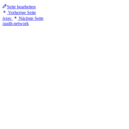
Seite bearbeiten
Vorherige Seite
/exec
Nächste Seite
/audit-network