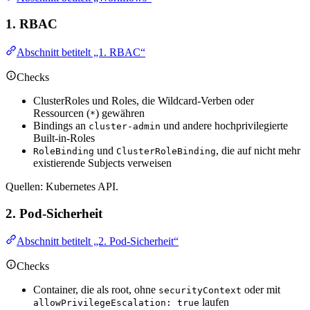
1. RBAC
Abschnitt betitelt „1. RBAC“
Checks
ClusterRoles und Roles, die Wildcard-Verben oder
Ressourcen (
) gewähren
*
Bindings an
und andere hochprivilegierte
cluster-admin
Built-in-Roles
und
, die auf nicht mehr
RoleBinding
ClusterRoleBinding
existierende Subjects verweisen
Quellen: Kubernetes API.
2. Pod-Sicherheit
Abschnitt betitelt „2. Pod-Sicherheit“
Checks
Container, die als root, ohne
oder mit
securityContext
laufen
allowPrivilegeEscalation: true