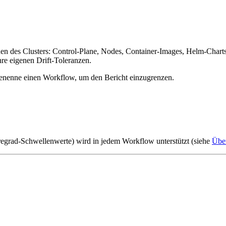
benen des Clusters: Control-Plane, Nodes, Container-Images, Helm-Char
hre eigenen Drift-Toleranzen.
benenne einen Workflow, um den Bericht einzugrenzen.
egrad-Schwellenwerte) wird in jedem Workflow unterstützt (siehe
Über