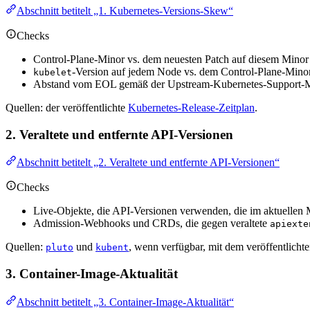
Abschnitt betitelt „1. Kubernetes-Versions-Skew“
Checks
Control-Plane-Minor vs. dem neuesten Patch auf diesem Minor
-Version auf jedem Node vs. dem Control-Plane-Mino
kubelet
Abstand vom EOL gemäß der Upstream-Kubernetes-Support-M
Quellen: der veröffentlichte
Kubernetes-Release-Zeitplan
.
2. Veraltete und entfernte API-Versionen
Abschnitt betitelt „2. Veraltete und entfernte API-Versionen“
Checks
Live-Objekte, die API-Versionen verwenden, die im aktuellen M
Admission-Webhooks und CRDs, die gegen veraltete
apiexte
Quellen:
und
, wenn verfügbar, mit dem veröffentlicht
pluto
kubent
3. Container-Image-Aktualität
Abschnitt betitelt „3. Container-Image-Aktualität“