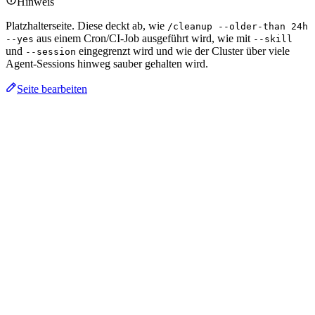
Hinweis
Platzhalterseite. Diese deckt ab, wie
/cleanup --older-than 24h
aus einem Cron/CI-Job ausgeführt wird, wie mit
--yes
--skill
und
eingegrenzt wird und wie der Cluster über viele
--session
Agent-Sessions hinweg sauber gehalten wird.
Seite bearbeiten