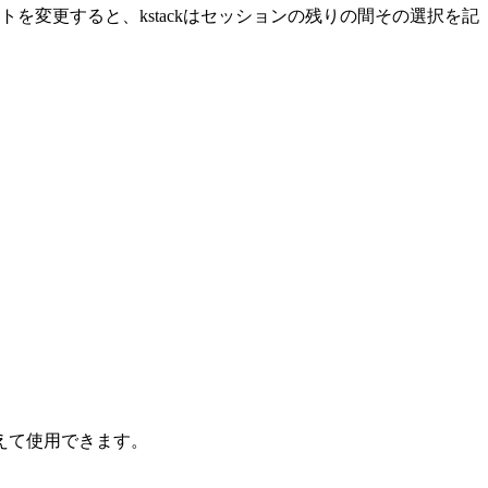
を変更すると、kstackはセッションの残りの間その選択を記
えて使用できます。