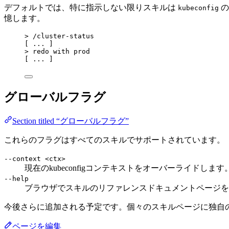
デフォルトでは、特に指示しない限りスキルは
の
kubeconfig
憶します。
> /cluster-status
[ ... ]
> redo with prod
[ ... ]
グローバルフラグ
Section titled “グローバルフラグ”
これらのフラグはすべてのスキルでサポートされています。
--context <ctx>
現在のkubeconfigコンテキストをオーバーライドします
--help
ブラウザでスキルのリファレンスドキュメントページを
今後さらに追加される予定です。個々のスキルページに独自
ページを編集