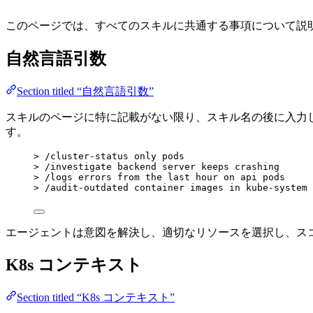
このページでは、すべてのスキルに共通する事項について説
自然言語引数
Section titled “自然言語引数”
スキルのページに特に記載がない限り、スキル名の後に入力
す。
> /cluster-status only pods
> /investigate backend server keeps crashing
> /logs errors from the last hour on api pods
> /audit-outdated container images in kube-system
エージェントは意図を解決し、適切なリソースを選択し、スコ
K8s コンテキスト
Section titled “K8s コンテキスト”