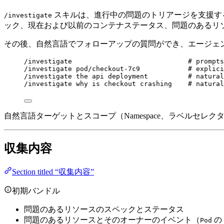
スキルは、進行中の問題のトリアージを支援す
/investigate
ック、現在および以前のコンテナステータス、問題のあるリ
その後、自然言語でフォローアップの質問ができ、エージェ
/investigate                             # prompts
/investigate pod/checkout-7c9            # explici
/investigate the api deployment          # natural
/investigate why is checkout crashing    # natural
自然言語ターゲットとスコープ（Namespace、ラベルセ
収集内容
Section titled “収集内容”
初期バンドル
問題のあるリソースのスペックとステータス
問題のあるリソースとそのオーナーのイベント（
の
Pod