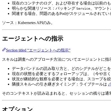
現在のコンテナのログ、および存在する場合は以前のも
明らかな関連リソース：バッキング
、マウント
Service
関連する場合、問題のあるPodがスケジュールされているNo
ソース：Kubernetes APIのみ。
エージェントへの指示
Section titled “エージェントへの指示”
スキルは調査へのアプローチ方法についてエージェントに指
データバンドルの読み取り方と、どのシグナルがどこを
現在の状態を必要とするフォローアップは、（今や古く
状況が継続的な観察を必要とする場合は、スコープを絞
隣接スキルへの引き継ぎタイミング：ライブテールは
/
そのコンテキストが読み込まれると、セッションの残りは通常
オプション