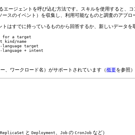
るエージェントを呼び込む方法です。スキルを使用すると、コ
ソースのイベント）を収集し、利用可能なものと調査のアプロ
ントはすでに持っているものから回答するか、新しいデータを
 for a target
t kind/name
-language target
-language + intent
レクター、ワークロード名）がサポートされています（
概要
を参照
と
、
の
など）
ReplicaSet
Deployment
Job
CronJob