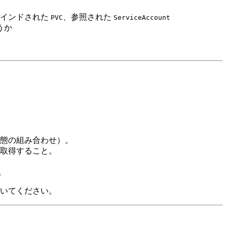
バインドされた
、参照された
PVC
ServiceAccount
うか
態の組み合わせ）。
取得すること。
。
聞いてください。