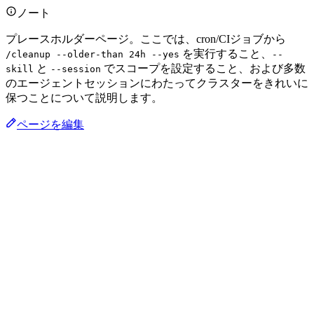
ノート
プレースホルダーページ。ここでは、cron/CIジョブから
を実行すること、
/cleanup --older-than 24h --yes
--
と
でスコープを設定すること、および多数
skill
--session
のエージェントセッションにわたってクラスターをきれいに
保つことについて説明します。
ページを編集