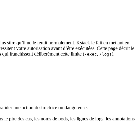
us sûre qu’il ne le ferait normalement. Kstack le fait en mettant en
ssitent votre autorisation avant d’être exécutées. Cette page décrit le
 qui franchissent délibérément cette limite (
,
).
/exec
/logs
à valider une action destructrice ou dangereuse.
s le pire des cas, les noms de pods, les lignes de logs, les annotations