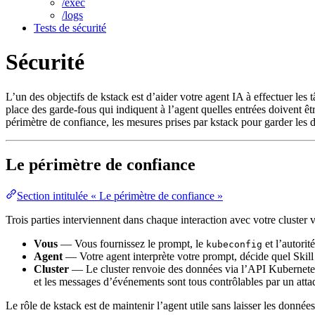
/exec
/logs
Tests de sécurité
Sécurité
L’un des objectifs de kstack est d’aider votre agent IA à effectuer les
place des garde-fous qui indiquent à l’agent quelles entrées doivent êt
périmètre de confiance, les mesures prises par kstack pour garder les d
Le périmètre de confiance
Section intitulée « Le périmètre de confiance »
Trois parties interviennent dans chaque interaction avec votre cluster 
Vous
— Vous fournissez le prompt, le
et l’autorit
kubeconfig
Agent
— Votre agent interprète votre prompt, décide quel Skill in
Cluster
— Le cluster renvoie des données via l’API Kubernetes 
et les messages d’événements sont tous contrôlables par un atta
Le rôle de kstack est de maintenir l’agent utile sans laisser les donné