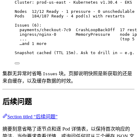
Cluster: prod-us-east · Kubernetes v1.30.4 · EKS
Nodes  12/12 Ready · 1 pressure · 0 unschedulable 
Pods   184/187 Ready · 4 pod(s) with restarts
Issues (6):
payments/checkout-7c9  CrashLoopBackOff  17 rest
ingress/nginx-0        MemoryPressure    node ip
...                                      (top 5 
…and 1 more
Snapshot cached (TTL 15m). Ask to drill in — e.g. 
集群无异常时省略
块。页脚说明快照是新获取的还是
Issues
来自缓存，以及缓存数据的时效。
后续问题
Section titled “后续问题”
摘要刻意省略了逐节点和逐 Pod 详情表，以保持首次响应的
简洁。当你要求查看详情，或询问任何可从三个缓存 JSON 文