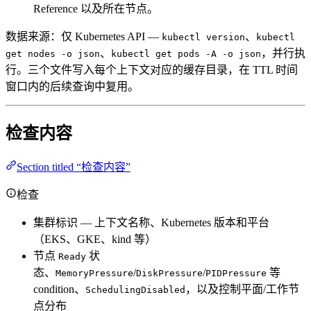
Reference 以及所在节点。
数据来源：仅 Kubernetes API —
、
kubectl version
kubectl
、
，并行执
get nodes -o json
kubectl get pods -A -o json
行。三个文件写入每个上下文对应的缓存目录，在 TTL 时间
窗口内的后续查询中复用。
检查内容
Section titled “检查内容”
检查
集群标识 — 上下文名称、Kubernetes 版本和平台
（EKS、GKE、kind 等）
节点
状
Ready
态、
/
/
等
MemoryPressure
DiskPressure
PIDPressure
condition、
，以及控制平面/工作节
SchedulingDisabled
点分布