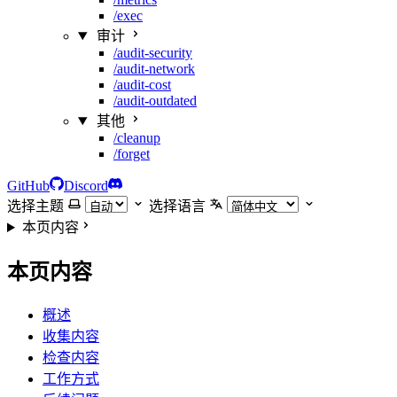
/exec
审计
/audit-security
/audit-network
/audit-cost
/audit-outdated
其他
/cleanup
/forget
GitHub
Discord
选择主题
选择语言
本页内容
本页内容
概述
收集内容
检查内容
工作方式