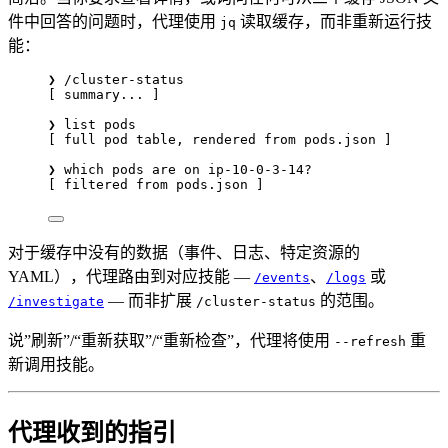
件中回答的问题时，代理使用
读取缓存，而非重新运行技
jq
能：
❯ /cluster-status
[ summary... ]
❯ list pods
[ full pod table, rendered from pods.json ]
❯ which pods are on ip-10-0-3-14?
[ filtered from pods.json ]
对于缓存中没有的数据（事件、日志、特定资源的
YAML），代理路由到对应技能 —
、
或
/events
/logs
— 而非扩展
的范围。
/investigate
/cluster-status
说”刷新”/“重新获取”/“重新检查”，代理将使用
重
--refresh
新调用技能。
代理收到的指引