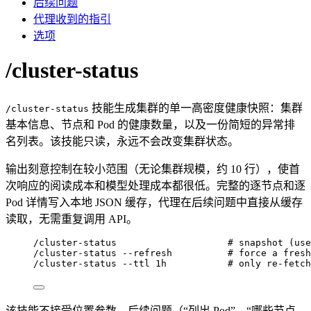
后续问题
代理收到的指引
选项
/cluster-status
技能生成集群的单一高密度健康快照：集群
/cluster-status
基本信息、节点和 Pod 的健康数量，以及一份简短的异常排
名列表。该技能只读，永远不会改变集群状态。
输出刻意控制在较小范围（无论集群规模，约 10 行），使首
次响应的阅读成本和模型处理成本都很低。完整的逐节点和逐
Pod 详情写入本地 JSON 缓存，代理在后续问题中直接从缓存
读取，无需重复调用 API。
/cluster-status                    # snapshot (use
/cluster-status --refresh          # force a fresh
/cluster-status --ttl 1h           # only re-fetch
该技能不接受位置参数。后续问题（“列出 Pod”、“哪些节点