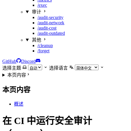
/exec
审计
/audit-security
/audit-network
/audit-cost
/audit-outdated
其他
/cleanup
/forget
GitHub
Discord
选择主题
选择语言
本页内容
本页内容
概述
在 CI 中运行安全审计