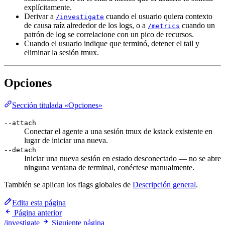
explícitamente.
Derivar a
cuando el usuario quiera contexto
/investigate
de causa raíz alrededor de los logs, o a
cuando un
/metrics
patrón de log se correlacione con un pico de recursos.
Cuando el usuario indique que terminó, detener el tail y
eliminar la sesión tmux.
Opciones
Sección titulada «Opciones»
--attach
Conectar el agente a una sesión tmux de kstack existente en
lugar de iniciar una nueva.
--detach
Iniciar una nueva sesión en estado desconectado — no se abre
ninguna ventana de terminal, conéctese manualmente.
También se aplican los flags globales de
Descripción general
.
Edita esta página
Página anterior
/investigate
Siguiente página