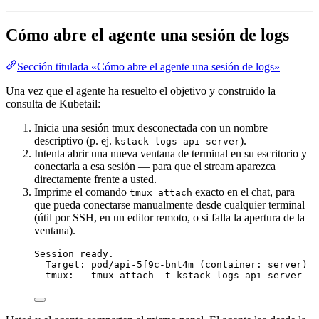
Cómo abre el agente una sesión de logs
Sección titulada «Cómo abre el agente una sesión de logs»
Una vez que el agente ha resuelto el objetivo y construido la
consulta de Kubetail:
Inicia una sesión tmux desconectada con un nombre
descriptivo (p. ej.
).
kstack-logs-api-server
Intenta abrir una nueva ventana de terminal en su escritorio y
conectarla a esa sesión — para que el stream aparezca
directamente frente a usted.
Imprime el comando
exacto en el chat, para
tmux attach
que pueda conectarse manualmente desde cualquier terminal
(útil por SSH, en un editor remoto, o si falla la apertura de la
ventana).
Session ready.
Target: pod/api-5f9c-bnt4m (container: server)
tmux:   tmux attach -t kstack-logs-api-server