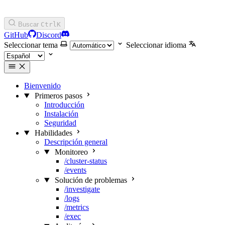
Buscar
Ctrl
K
GitHub
Discord
Seleccionar tema
Seleccionar idioma
Bienvenido
Primeros pasos
Introducción
Instalación
Seguridad
Habilidades
Descripción general
Monitoreo
/cluster-status
/events
Solución de problemas
/investigate
/logs
/metrics
/exec