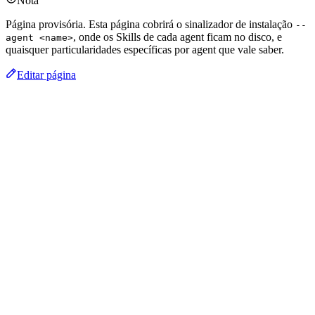
Nota
Página provisória. Esta página cobrirá o sinalizador de instalação
--
, onde os Skills de cada agent ficam no disco, e
agent <name>
quaisquer particularidades específicas por agent que vale saber.
Editar página